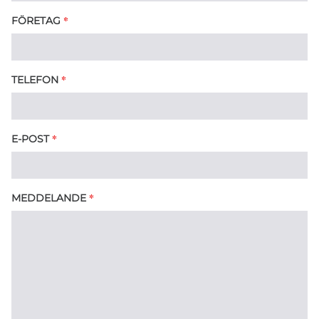
*
FÖRETAG
*
TELEFON
*
E-POST
*
MEDDELANDE