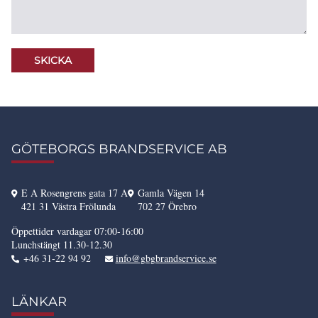
GÖTEBORGS BRANDSERVICE AB
E A Rosengrens gata 17 A
Gamla Vägen 14
421 31 Västra Frölunda
702 27 Örebro
Öppettider vardagar 07:00-16:00
Lunchstängt 11.30-12.30
+46 31-22 94 92
info@gbgbrandservice.se
LÄNKAR