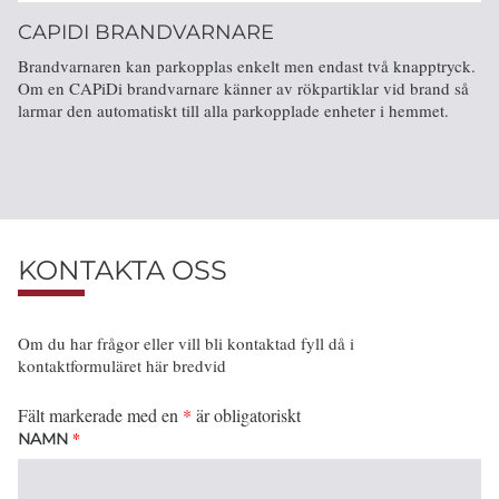
CAPIDI BRANDVARNARE
Brandvarnaren kan parkopplas enkelt men endast två knapptryck.
Om en CAPiDi brandvarnare känner av rökpartiklar vid brand så
larmar den automatiskt till alla parkopplade enheter i hemmet.
KONTAKTA OSS
Om du har frågor eller vill bli kontaktad fyll då i
kontaktformuläret här bredvid
Fält markerade med en
*
är obligatoriskt
*
NAMN