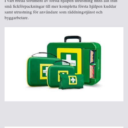
I vårt breda sortiment av första hjälpen utrustning finns allt från
små fickförpackningar till mer kompletta första hjälpen kuddar
samt utrustning för användare som räddningstjänst och
byggarbetare.