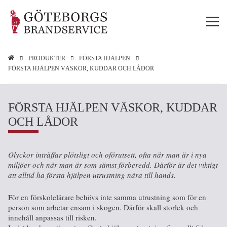
PRODUKTER
FÖRSTA HJÄLPEN
FÖRSTA HJÄLPEN VÄSKOR, KUDDAR OCH LÅDOR
FÖRSTA HJÄLPEN VÄSKOR, KUDDAR
OCH LÅDOR
Olyckor inträffar plötsligt och oförutsett, ofta när man är i nya
miljöer och när man är som sämst förberedd. Därför är det viktigt
att alltid ha första hjälpen utrustning nära till hands.
För en förskolelärare behövs inte samma utrustning som för en
person som arbetar ensam i skogen. Därför skall storlek och
innehåll anpassas till risken.