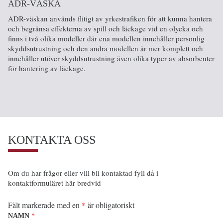
ADR-VÄSKA
ADR-väskan används flitigt av yrkestrafiken för att kunna hantera
och begränsa effekterna av spill och läckage vid en olycka och
finns i två olika modeller där ena modellen innehåller personlig
skyddsutrustning och den andra modellen är mer komplett och
innehåller utöver skyddsutrustning även olika typer av absorbenter
för hantering av läckage.
KONTAKTA OSS
Om du har frågor eller vill bli kontaktad fyll då i
kontaktformuläret här bredvid
Fält markerade med en
*
är obligatoriskt
*
NAMN