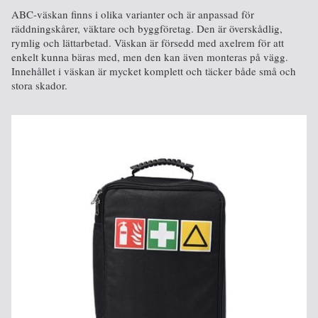
ABC-väskan finns i olika varianter och är anpassad för
räddningskårer, väktare och byggföretag. Den är överskådlig,
rymlig och lättarbetad. Väskan är försedd med axelrem för att
enkelt kunna bäras med, men den kan även monteras på vägg.
Innehållet i väskan är mycket komplett och täcker både små och
stora skador.