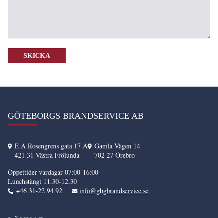
GÖTEBORGS BRANDSERVICE AB
E A Rosengrens gata 17 A
Gamla Vägen 14
421 31 Västra Frölunda
702 27 Örebro
Öppettider vardagar 07:00-16:00
Lunchstängt 11.30-12.30
+46 31-22 94 92
info@gbgbrandservice.se