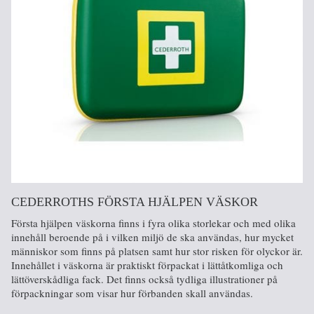
CEDERROTHS FÖRSTA HJÄLPEN VÄSKOR
Första hjälpen väskorna finns i fyra olika storlekar och med olika
innehåll beroende på i vilken miljö de ska användas, hur mycket
människor som finns på platsen samt hur stor risken för olyckor är.
Innehållet i väskorna är praktiskt förpackat i lättåtkomliga och
lättöverskådliga fack. Det finns också tydliga illustrationer på
förpackningar som visar hur förbanden skall användas.