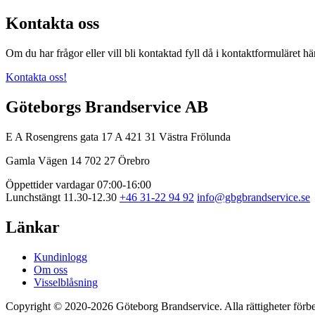
Kontakta oss
Om du har frågor eller vill bli kontaktad fyll då i kontaktformuläret hä
Kontakta oss!
Göteborgs Brandservice AB
E A Rosengrens gata 17 A
421 31 Västra Frölunda
Gamla Vägen 14
702 27 Örebro
Öppettider vardagar 07:00-16:00
Lunchstängt 11.30-12.30
+46 31-22 94 92
info@gbgbrandservice.se
Länkar
Kundinlogg
Om oss
Visselblåsning
Copyright © 2020-2026 Göteborg Brandservice. Alla rättigheter förbe