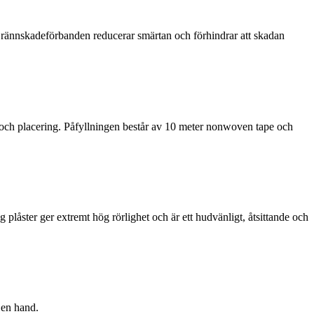
Brännskadeförbanden reducerar smärtan och förhindrar att skadan
rlek och placering. Påfyllningen består av 10 meter nonwoven tape och
g plåster ger extremt hög rörlighet och är ett hudvänligt, åtsittande och
 en hand.