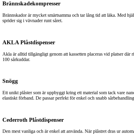
Brännskadekompresser
Brännskador är mycket smärtsamma och tar lång tid att läka. Med hjä
sprider sig i vävnader runt såret.
AKLA Plåstdispenser
Akla är alltid tillgängligt genom att kassetten placeras vid platser där
100 sårkuddar.
Snögg
Ett unikt plåster som är uppbyggt kring ett material som tack vare nanot
elastiskt förband. De passar perfekt för enkel och snabb sårbehandling 
Cederroth Plåstdispenser
Den mest vanliga och är enkel att använda. När plåstret dras ur autom