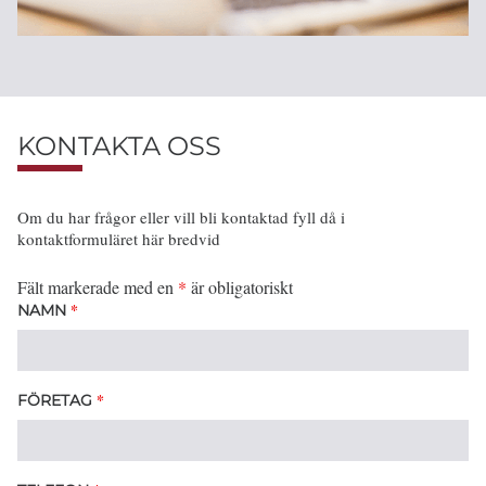
KONTAKTA OSS
Om du har frågor eller vill bli kontaktad fyll då i
kontaktformuläret här bredvid
Fält markerade med en
*
är obligatoriskt
*
NAMN
*
FÖRETAG