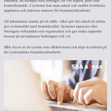
områden, till exempel hela företaget, en viss region, plats eller
kontrollområde. I systemet kan man enkelt och snabbt överblicka,
uppdatera och redovisa statusen för brandskyddsarbetet.
All information samlas på ett ställe, vilket gör det enkelt att arbeta
just systematiskt med brandskyddet. Systemet anpassas efter
företagets verksamhet och organisation och ger unika rapporter
baserat på användarens behörighet och val.
SBA-Axess är ett system som effektiviserar och höjer kvaliteten på
det systematiska brandskyddsarbetet.