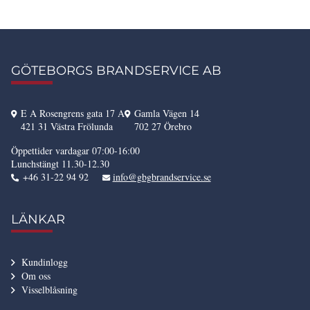
GÖTEBORGS BRANDSERVICE AB
E A Rosengrens gata 17 A
Gamla Vägen 14
421 31 Västra Frölunda
702 27 Örebro
Öppettider vardagar 07:00-16:00
Lunchstängt 11.30-12.30
+46 31-22 94 92
info@gbgbrandservice.se
LÄNKAR
Kundinlogg
Om oss
Visselblåsning