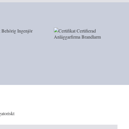
gatoriskt