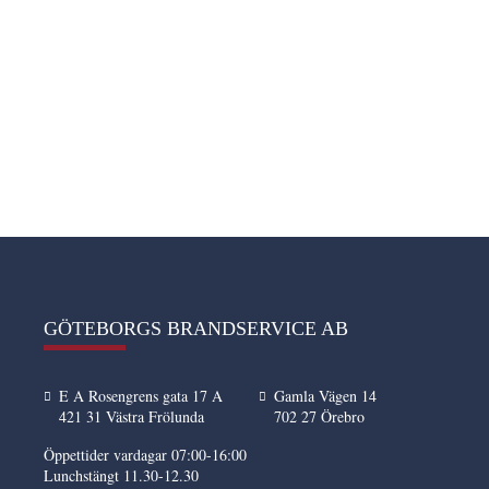
GÖTEBORGS BRANDSERVICE AB
E A Rosengrens gata 17 A
Gamla Vägen 14
421 31 Västra Frölunda
702 27 Örebro
Öppettider vardagar 07:00-16:00
Lunchstängt 11.30-12.30