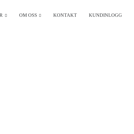
R
OM OSS
KONTAKT
KUNDINLOGG