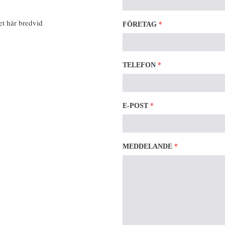
et här bredvid
*
FÖRETAG
*
TELEFON
*
E-POST
*
MEDDELANDE