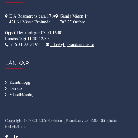
E A Rosengrens gata 17 A
Gamla Vägen 14
421 31 Västra Frölunda
702 27 Örebro
Öppettider vardagar 07:00-16:00
Lunchstängt 11.30-12.30
+46 31-22 94 92
info@gbgbrandservice.se
LÄNKAR
Kundinlogg
Om oss
Visselblåsning
Copyright © 2020-2026 Göteborg Brandservice. Alla rättigheter
förbehållna.