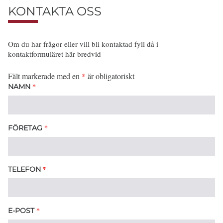
KONTAKTA OSS
Om du har frågor eller vill bli kontaktad fyll då i
kontaktformuläret här bredvid
Fält markerade med en
*
är obligatoriskt
*
NAMN
*
FÖRETAG
*
TELEFON
*
E-POST