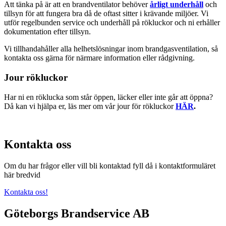
Att tänka på är att en brandventilator behöver
årligt underhåll
och
tillsyn för att fungera bra då de oftast sitter i krävande miljöer. Vi
utför regelbunden service och underhåll på rökluckor och ni erhåller
dokumentation efter tillsyn.
Vi tillhandahåller alla helhetslösningar inom brandgasventilation, så
kontakta oss gärna för närmare information eller rådgivning.
Jour rökluckor
Har ni en röklucka som står öppen, läcker eller inte går att öppna?
Då kan vi hjälpa er, läs mer om vår jour för rökluckor
HÄR
.
Kontakta oss
Om du har frågor eller vill bli kontaktad fyll då i kontaktformuläret
här bredvid
Kontakta oss!
Göteborgs Brandservice AB