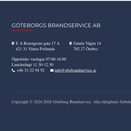
GÖTEBORGS BRANDSERVICE AB
E A Rosengrens gata 17 A
Gamla Vägen 14
421 31 Västra Frölunda
702 27 Örebro
Öppettider vardagar 07:00-16:00
Lunchstängt 11.30-12.30
+46 31-22 94 92
info@gbgbrandservice.se
Copyright © 2024-2026 Göteborg Brandservice. Alla rättigheter förbehå