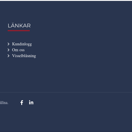
LÄNKAR
Kundinlogg
Om oss
Visselblåsning
llna.