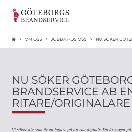
OM OSS
JOBBA HOS OSS
NU SÖKER GÖTE
NU SÖKER GÖTEBOR
BRANDSERVICE AB E
RITARE/ORIGINALARE
Vi söker dig som är en hejare på att rita digitalt! Du är sugen på