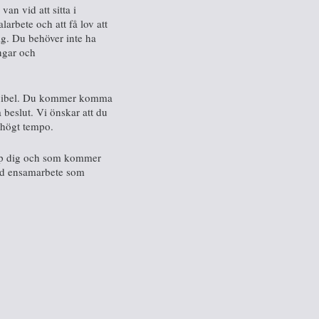
an vid att sitta i
arbete och att få lov att
dig. Du behöver inte ha
ingar och
flexibel. Du kommer komma
beslut. Vi önskar att du
 högt tempo.
upp dig och som kommer
 med ensamarbete som