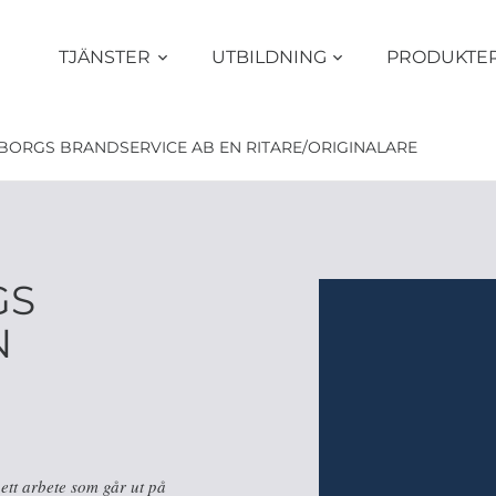
TJÄNSTER
UTBILDNING
PRODUKTE
BORGS BRANDSERVICE AB EN RITARE/ORIGINALARE
GS
N
 ett arbete som går ut på