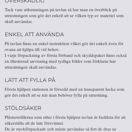
ÖVERSKÅDLIG
Tack vare utformningen på tavlan så har man en överblick på
utrustningen som gör det enkelt att se vilken typ av materiel som
skall användas.
ENKEL ATT ANVÄNDA
På tavlan finns en enkel instruktion vilket gör det enkelt även för
ovana att hjälpa till vid behov.
I varje förpackning av första förband och skyddspaket finns också
en illustrerad anvisning med tydliga bilder som förklarar hur
utrustningen skall användas.
LÄTT ATT FYLLA PÅ
Första hjälpen stationen är försedd med en transparent lucka som
gör det enkelt att se när man behöver fylla på utrustning.
STÖLDSÄKER
Plåsterrefillerna som sitter i första hjälpen tavlan är fastlåsta för att
säkerställa att de inte försvinner.
De är styckförpackade och måste användas så fort de dras ur