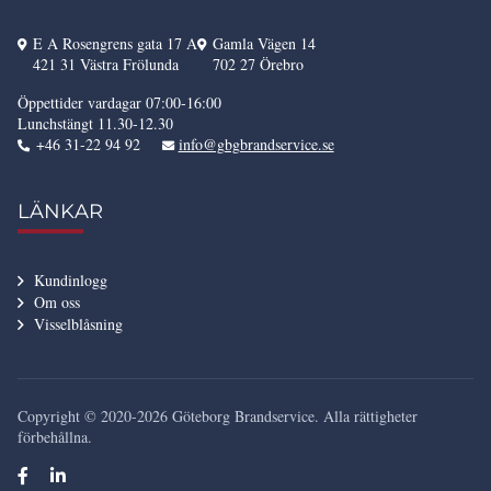
E A Rosengrens gata 17 A
Gamla Vägen 14
421 31 Västra Frölunda
702 27 Örebro
Öppettider vardagar 07:00-16:00
Lunchstängt 11.30-12.30
+46 31-22 94 92
info@gbgbrandservice.se
LÄNKAR
Kundinlogg
Om oss
Visselblåsning
Copyright © 2020-2026 Göteborg Brandservice. Alla rättigheter
förbehållna.