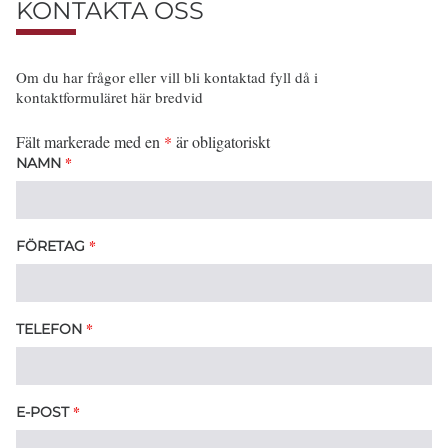
KONTAKTA OSS
Om du har frågor eller vill bli kontaktad fyll då i
kontaktformuläret här bredvid
Fält markerade med en
*
är obligatoriskt
*
NAMN
*
FÖRETAG
*
TELEFON
*
E-POST