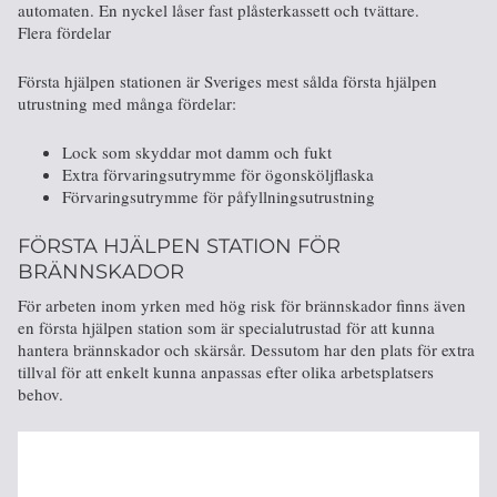
automaten. En nyckel låser fast plåsterkassett och tvättare.
Flera fördelar
Första hjälpen stationen är Sveriges mest sålda första hjälpen
utrustning med många fördelar:
Lock som skyddar mot damm och fukt
Extra förvaringsutrymme för ögonsköljflaska
Förvaringsutrymme för påfyllningsutrustning
FÖRSTA HJÄLPEN STATION FÖR
BRÄNNSKADOR
För arbeten inom yrken med hög risk för brännskador finns även
en första hjälpen station som är specialutrustad för att kunna
hantera brännskador och skärsår. Dessutom har den plats för extra
tillval för att enkelt kunna anpassas efter olika arbetsplatsers
behov.