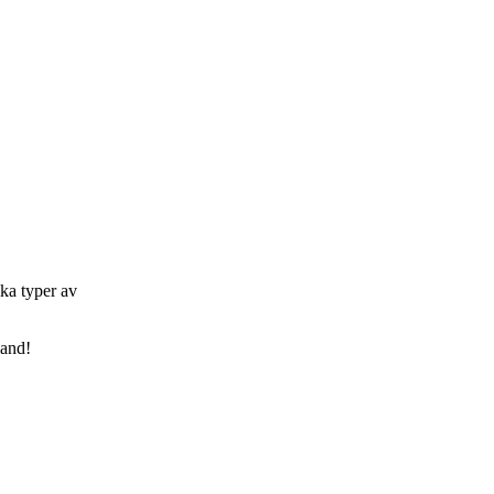
ka typer av
land!