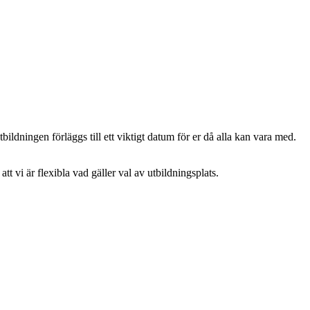
ildningen förläggs till ett viktigt datum för er då alla kan vara med.
att vi är flexibla vad gäller val av utbildningsplats.