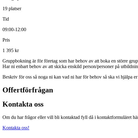
19 platser
Tid
09:00-12:00
Pris
1 395 kr
Gruppbokning är för företag som har behov av att boka en större grupp e
Har ni enbart behov av att skicka enskild person/personer på utbildning
Beskriv för oss så noga ni kan vad ni har för behov så ska vi hjälpa er a
Offertförfrågan
Kontakta oss
Om du har frågor eller vill bli kontaktad fyll då i kontaktformuläret hä
Kontakta oss!