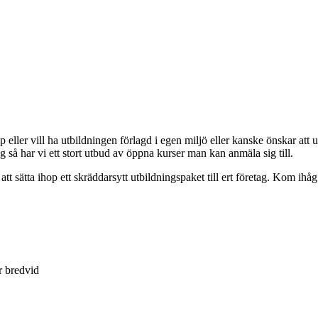
ller vill ha utbildningen förlagd i egen miljö eller kanske önskar att utb
 så har vi ett stort utbud av öppna kurser man kan anmäla sig till.
tt sätta ihop ett skräddarsytt utbildningspaket till ert företag. Kom ihåg 
r bredvid