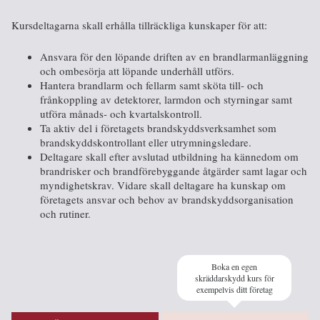
Kursdeltagarna skall erhålla tillräckliga kunskaper för att:
Ansvara för den löpande driften av en brandlarmanläggning
och ombesörja att löpande underhåll utförs.
Hantera brandlarm och fellarm samt sköta till- och
frånkoppling av detektorer, larmdon och styrningar samt
utföra månads- och kvartalskontroll.
Ta aktiv del i företagets brandskyddsverksamhet som
brandskyddskontrollant eller utrymningsledare.
Deltagare skall efter avslutad utbildning ha kännedom om
brandrisker och brandförebyggande åtgärder samt lagar och
myndighetskrav. Vidare skall deltagare ha kunskap om
företagets ansvar och behov av brandskyddsorganisation
och rutiner.
Boka en egen
skräddarskydd kurs för
exempelvis ditt företag