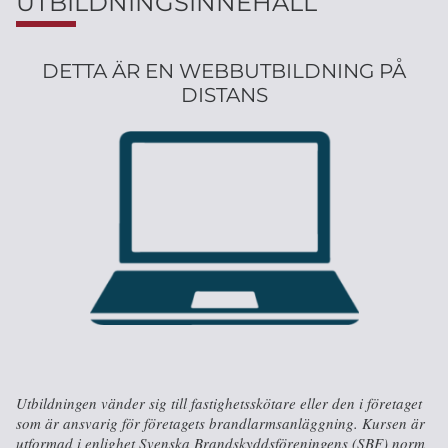
UTBILDNINGSINNEHÅLL
DETTA ÄR EN WEBBUTBILDNING PÅ
DISTANS
Utbildningen vänder sig till fastighetsskötare eller den i företaget
som är ansvarig för företagets brandlarmsanläggning. Kursen är
utformad i enlighet Svenska Brandskyddsföreningens (SBF) norm