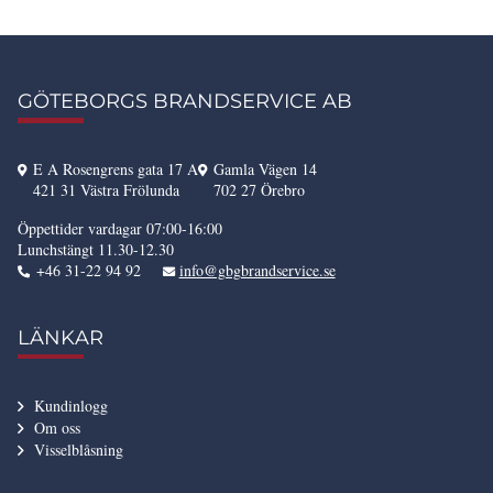
GÖTEBORGS BRANDSERVICE AB
E A Rosengrens gata 17 A
Gamla Vägen 14
421 31 Västra Frölunda
702 27 Örebro
Öppettider vardagar 07:00-16:00
Lunchstängt 11.30-12.30
+46 31-22 94 92
info@gbgbrandservice.se
LÄNKAR
Kundinlogg
Om oss
Visselblåsning