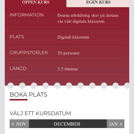
ÖPPEN KURS
EGEN KURS
INFORMATION
Denna utbildning sker på distans
via vårt digitala klassrum.
PLATS
Digitalt klassrum
GRUPPSTORLEK
20 personer
LÄNGD
3,5 timmar
BOKA PLATS
VÄLJ ETT KURSDATUM
NOV
DECEMBER
JAN