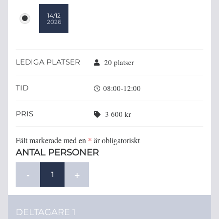
14/12
2026
LEDIGA PLATSER
20 platser
TID
08:00-12:00
PRIS
3 600 kr
Fält markerade med en
*
är obligatoriskt
ANTAL PERSONER
-
+
DELTAGARE 1