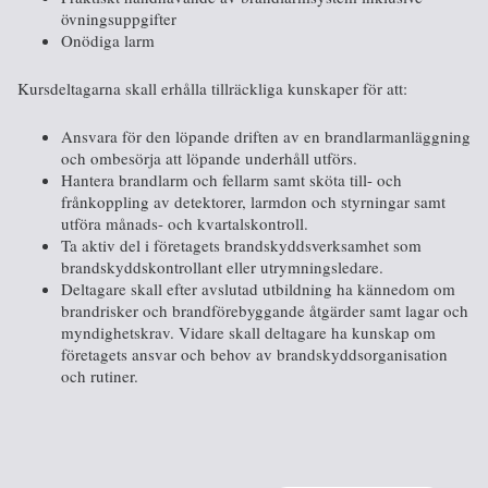
övningsuppgifter
Onödiga larm
Kursdeltagarna skall erhålla tillräckliga kunskaper för att:
Ansvara för den löpande driften av en brandlarmanläggning
och ombesörja att löpande underhåll utförs.
Hantera brandlarm och fellarm samt sköta till- och
frånkoppling av detektorer, larmdon och styrningar samt
utföra månads- och kvartalskontroll.
Ta aktiv del i företagets brandskyddsverksamhet som
brandskyddskontrollant eller utrymningsledare.
Deltagare skall efter avslutad utbildning ha kännedom om
brandrisker och brandförebyggande åtgärder samt lagar och
myndighetskrav. Vidare skall deltagare ha kunskap om
företagets ansvar och behov av brandskyddsorganisation
och rutiner.