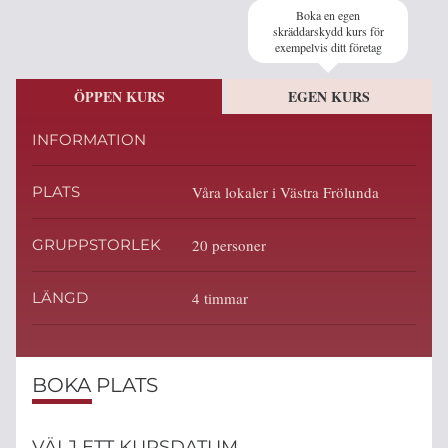
Boka en egen
skräddarskydd kurs för
exempelvis ditt företag
ÖPPEN KURS
EGEN KURS
INFORMATION
PLATS
Våra lokaler i Västra Frölunda
GRUPPSTORLEK
20 personer
LÄNGD
4 timmar
BOKA PLATS
VÄLJ ETT KURSDATUM