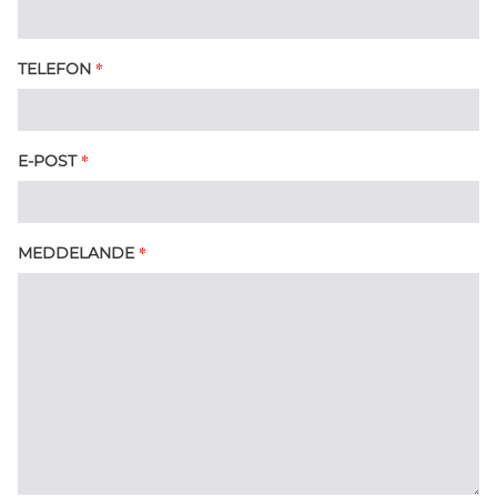
*
TELEFON
*
E-POST
*
MEDDELANDE