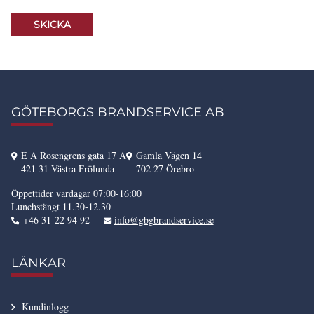
GÖTEBORGS BRANDSERVICE AB
E A Rosengrens gata 17 A
Gamla Vägen 14
421 31 Västra Frölunda
702 27 Örebro
Öppettider vardagar 07:00-16:00
Lunchstängt 11.30-12.30
+46 31-22 94 92
info@gbgbrandservice.se
LÄNKAR
Kundinlogg