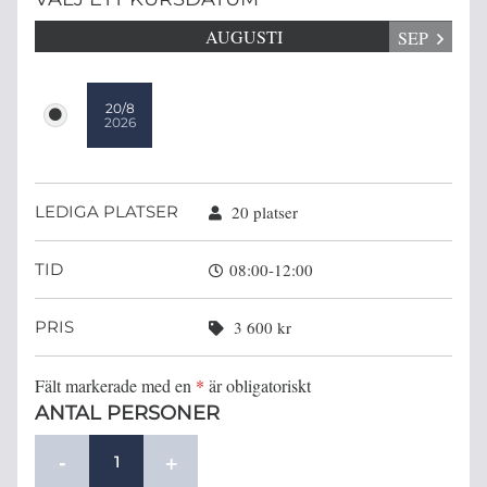
AUGUSTI
SEP
20/8
2026
LEDIGA PLATSER
20 platser
TID
08:00-12:00
PRIS
3 600 kr
Fält markerade med en
*
är obligatoriskt
ANTAL PERSONER
-
+