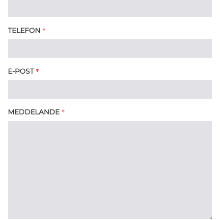
*
TELEFON
*
E-POST
*
MEDDELANDE