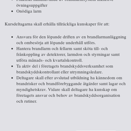
övningsuppgifter
Onödiga larm
Kursdeltagarna skall erhålla tillräckliga kunskaper för att:
Ansvara för den löpande driften av en brandlarmanläggning
och ombesörja att löpande underhåll utförs.
Hantera brandlarm och fellarm samt sköta till- och
frånkoppling av detektorer, larmdon och styrningar samt
utföra månads- och kvartalskontroll.
Ta aktiv del i företagets brandskyddsverksamhet som
brandskyddskontrollant eller utrymningsledare.
Deltagare skall efter avslutad utbildning ha kännedom om
brandrisker och brandförebyggande åtgärder samt lagar och
myndighetskrav. Vidare skall deltagare ha kunskap om
företagets ansvar och behov av brandskyddsorganisation
och rutiner.