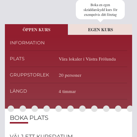
Boka en egen
skräddarskydd kurs för
exempelvis ditt företag
ÖPPEN KURS
EGEN KURS
INFORMATION
PLATS
Våra lokaler i Västra Frölunda
GRUPPSTORLEK
20 personer
LÄNGD
4 timmar
BOKA PLATS
VÄLJ ETT KURSDATUM