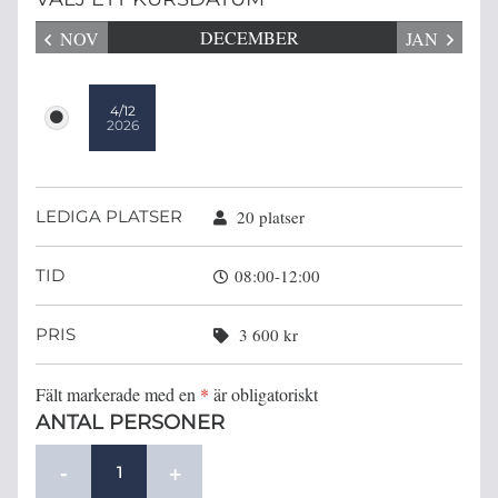
NOV
DECEMBER
JAN
4/12
2026
LEDIGA PLATSER
20 platser
TID
08:00-12:00
PRIS
3 600 kr
Fält markerade med en
*
är obligatoriskt
ANTAL PERSONER
-
+