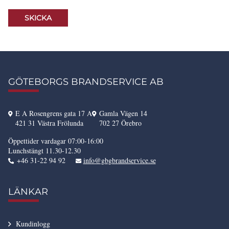
GÖTEBORGS BRANDSERVICE AB
E A Rosengrens gata 17 A
Gamla Vägen 14
421 31 Västra Frölunda
702 27 Örebro
Öppettider vardagar 07:00-16:00
Lunchstängt 11.30-12.30
+46 31-22 94 92
info@gbgbrandservice.se
LÄNKAR
Kundinlogg