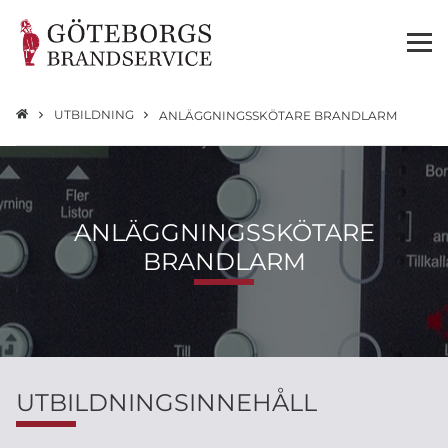
UTBILDNING
ANLÄGGNINGSSKÖTARE BRANDLARM
ANLÄGGNINGSSKÖTARE
BRANDLARM
UTBILDNINGSINNEHÅLL