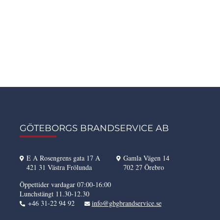
GÖTEBORGS BRANDSERVICE AB
E A Rosengrens gata 17 A
Gamla Vägen 14
421 31 Västra Frölunda
702 27 Örebro
Öppettider vardagar 07:00-16:00
Lunchstängt 11.30-12.30
+46 31-22 94 92
info@gbgbrandservice.se