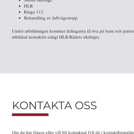
HLR
Ringa 112
Behandling av luftvägsstopp
Under utbildningen kommer deltagarna få öva på barn och junio
utbildad instruktör enligt HLR-Rådets riktlinjer.
KONTAKTA OSS
Om du har frågor eller vill bli kontaktad fyll då i kontaktformulär