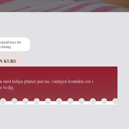
rskydd kurs för
t företag
N KURS
en med lediga platser just nu, vänligen kontakta oss i
r vi dig.