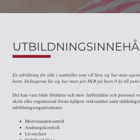
UTBILDNINGSINNEHÅ
En utbildning för alla i samhället som vill lära sig hur man agera
barn. Deltagarna lär sig hur man gör HLR på barn 0 år till puber
Det kan vara både föräldrar och mor- farföräldrar och personer 
skola eller organiserad första hjälpen verksamhet samt räddningst
utbildningsorganisationer.
Medvetandekontroll
Andningskontroll
Livstecken
Stabilt sidoläge