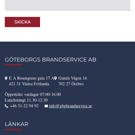
GÖTEBORGS BRANDSERVICE AB
E A Rosengrens gata 17 A
Gamla Vägen 14
421 31 Västra Frölunda
702 27 Örebro
Öppettider vardagar 07:00-16:00
Lunchstängt 11.30-12.30
+46 31-22 94 92
info@gbgbrandservice.se
LÄNKAR