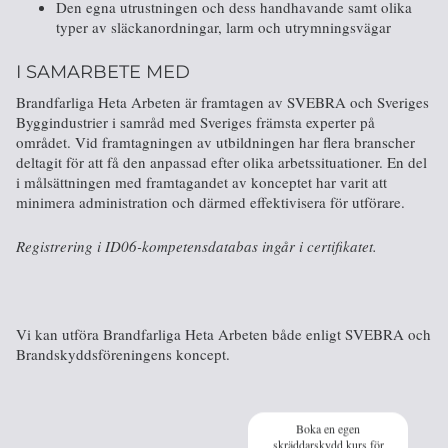
Den egna utrustningen och dess handhavande samt olika
typer av släckanordningar, larm och utrymningsvägar
I SAMARBETE MED
Brandfarliga Heta Arbeten är framtagen av SVEBRA och Sveriges
Byggindustrier i samråd med Sveriges främsta experter på
området. Vid framtagningen av utbildningen har flera branscher
deltagit för att få den anpassad efter olika arbetssituationer. En del
i målsättningen med framtagandet av konceptet har varit att
minimera administration och därmed effektivisera för utförare.
Registrering i ID06-kompetensdatabas ingår
i certifikatet.
Vi kan utföra Brandfarliga Heta Arbeten både enligt SVEBRA och
Brandskyddsföreningens koncept.
Boka en egen
skräddarskydd kurs för