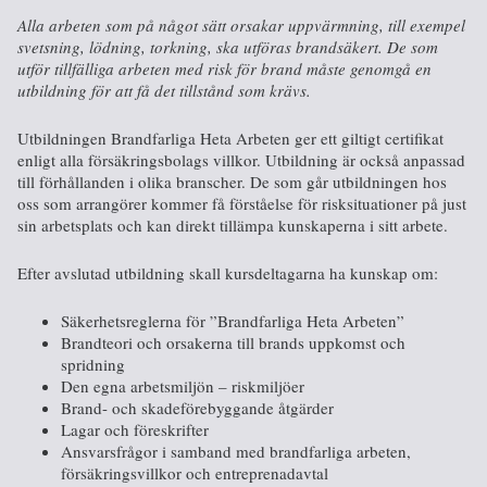
Alla arbeten som på något sätt orsakar uppvärmning, till exempel
svetsning, lödning, torkning, ska utföras brandsäkert. De som
utför tillfälliga arbeten med risk för brand måste genomgå en
utbildning för att få det tillstånd som krävs.
Utbildningen Brandfarliga Heta Arbeten ger ett giltigt certifikat
enligt alla försäkringsbolags villkor. Utbildning är också anpassad
till förhållanden i olika branscher. De som går utbildningen hos
oss som arrangörer kommer få förståelse för risksituationer på just
sin arbetsplats och kan direkt tillämpa kunskaperna i sitt arbete.
Efter avslutad utbildning skall kursdeltagarna ha kunskap om:
Säkerhetsreglerna för ”Brandfarliga Heta Arbeten”
Brandteori och orsakerna till brands uppkomst och
spridning
Den egna arbetsmiljön – riskmiljöer
Brand- och skadeförebyggande åtgärder
Lagar och föreskrifter
Ansvarsfrågor i samband med brandfarliga arbeten,
försäkringsvillkor och entreprenadavtal