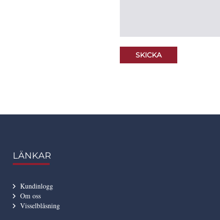
LÄNKAR
Kundinlogg
Om oss
Visselblåsning