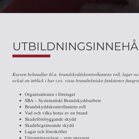
UTBILDNINGSINNEHÅ
Kursen behandlar bl.a. brandskyddskontrollantens roll, lagar o
också en inblick i hur t.ex. vissa brandtekniska funktioner fung
Organisationen i företaget
SBA – Systematiskt Brandskyddsarbete
Brandskyddskontrollantens roll
Vad och vilka hotas av en brand
Skadeförebyggande skydd
Skadebegränsande skydd
Lagar och föreskrifter
Utrymningsvägar – vem ansvarar