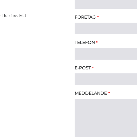
et här bredvid
*
FÖRETAG
*
TELEFON
*
E-POST
*
MEDDELANDE