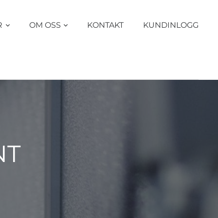
R
OM OSS
KONTAKT
KUNDINLOGG
NT