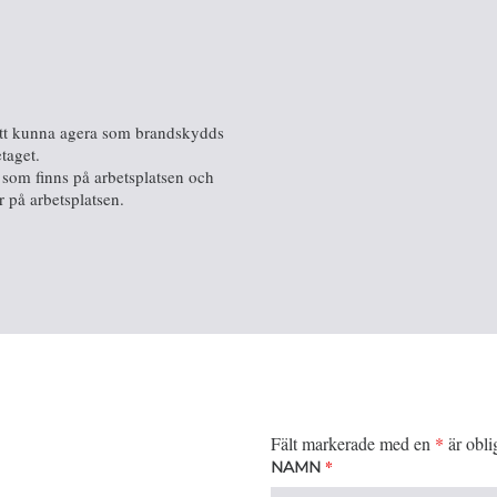
 att kunna agera som brandskydds
taget.
 som finns på arbetsplatsen och
r på arbetsplatsen.
Fält markerade med en
*
är obli
*
NAMN