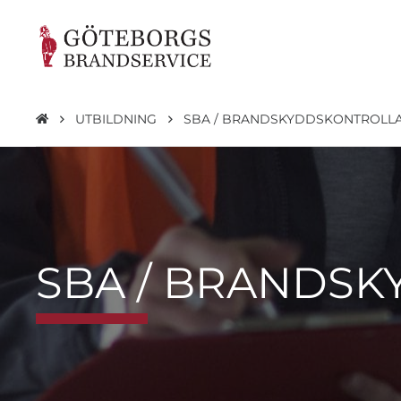
UTBILDNING
SBA / BRANDSKYDDSKONTROLL
SBA / BRANDS