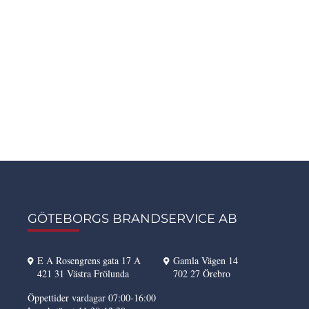
GÖTEBORGS BRANDSERVICE AB
E A Rosengrens gata 17 A
Gamla Vägen 14
421 31 Västra Frölunda
702 27 Örebro
Öppettider vardagar 07:00-16:00