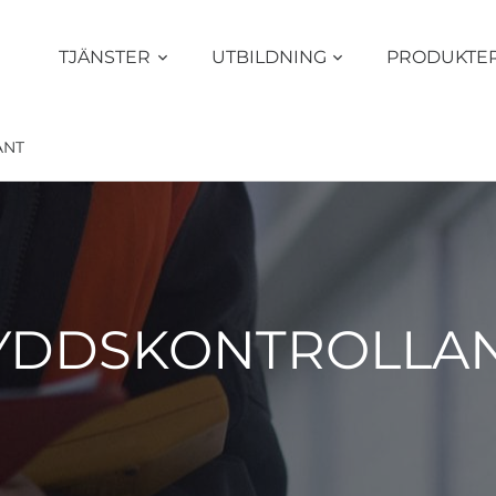
TJÄNSTER
UTBILDNING
PRODUKTE
ANT
KYDDSKONTROLLA