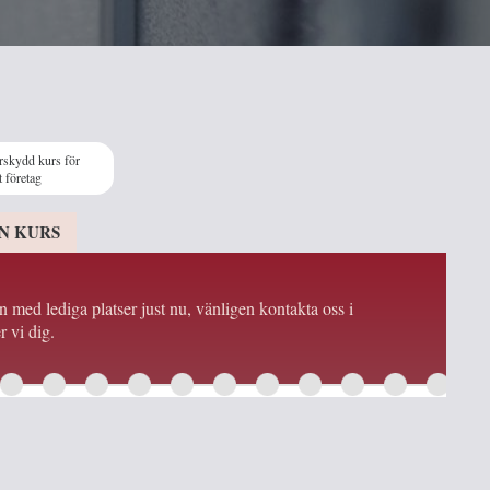
rskydd kurs för
t företag
N KURS
en med lediga platser just nu, vänligen kontakta oss i
r vi dig.