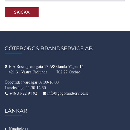
GÖTEBORGS BRANDSERVICE AB
E A Rosengrens gata 17 A
Gamla Vägen 14
421 31 Västra Frölunda
702 27 Örebro
Öppettider vardagar 07:00-16:00
Lunchstängt 11.30-12.30
+46 31-22 94 92
info@gbgbrandservice.se
LÄNKAR
Kundinlogg