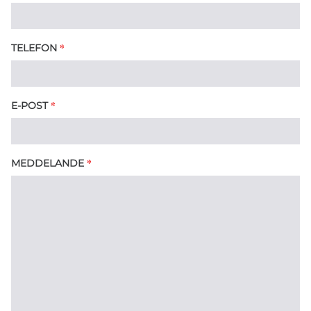
*
TELEFON
*
E-POST
*
MEDDELANDE