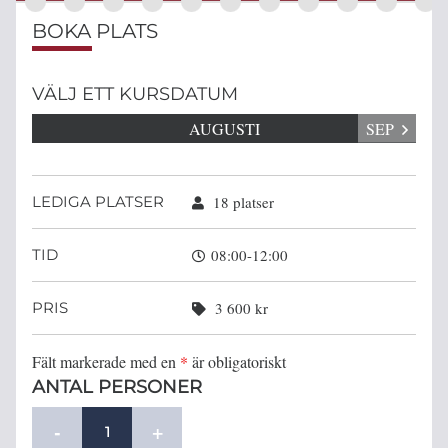
BOKA PLATS
VÄLJ ETT KURSDATUM
AUGUSTI
SEP
LEDIGA PLATSER
18 platser
TID
08:00-12:00
PRIS
3 600 kr
Fält markerade med en
*
är obligatoriskt
ANTAL PERSONER
-
+