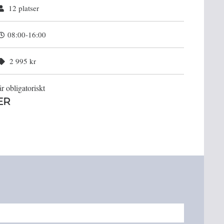
12 platser
08:00-16:00
2 995 kr
r obligatoriskt
ER