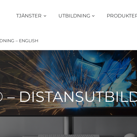
TJÄNSTER
UTBILDNING
PRODUKTE
DNING – ENGLISH
 – DISTANSUTBIL