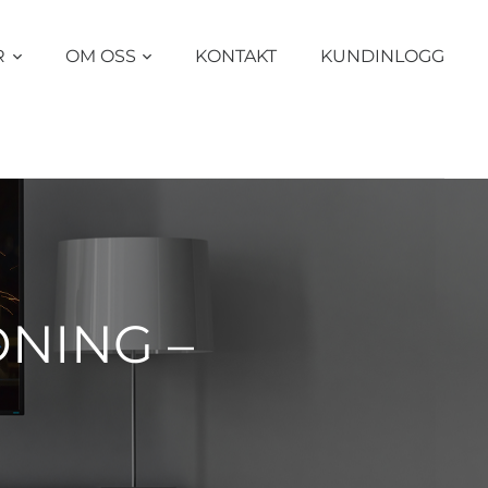
R
OM OSS
KONTAKT
KUNDINLOGG
DNING –