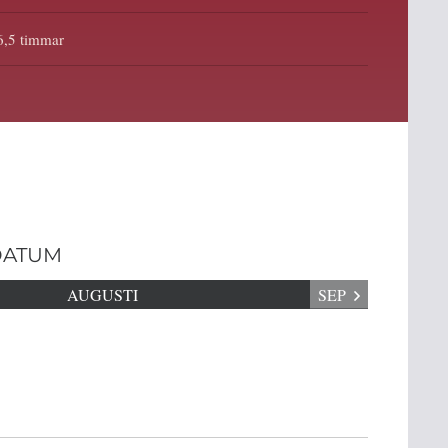
6,5 timmar
DATUM
AUGUSTI
SEP