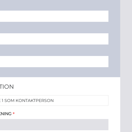
TION
 1 SOM KONTAKTPERSON
*
KNING