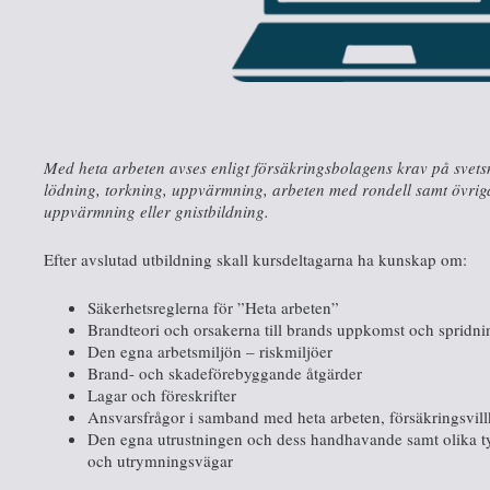
Med heta arbeten avses enligt försäkringsbolagens krav på svet
lödning, torkning, uppvärmning, arbeten med rondell samt övri
uppvärmning eller gnistbildning.
Efter avslutad utbildning skall kursdeltagarna ha kunskap om:
Säkerhetsreglerna för ”Heta arbeten”
Brandteori och orsakerna till brands uppkomst och spridni
Den egna arbetsmiljön – riskmiljöer
Brand- och skadeförebyggande åtgärder
Lagar och föreskrifter
Ansvarsfrågor i samband med heta arbeten, försäkringsvill
Den egna utrustningen och dess handhavande samt olika ty
och utrymningsvägar