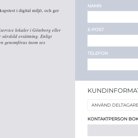
NAMN
apstest i digital miljö, och ger
E-POST
ervice lokaler i Göteborg eller
ärskild ersättning. Enligt
gen genomföras inom sex
TELEFON
KUNDINFORMA
ANVÄND DELTAGARE
KONTAKTPERSON BO