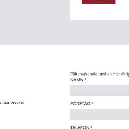
Fält markerade med en
*
är obli
*
NAMN
et här bredvid
*
FÖRETAG
*
TELEFON