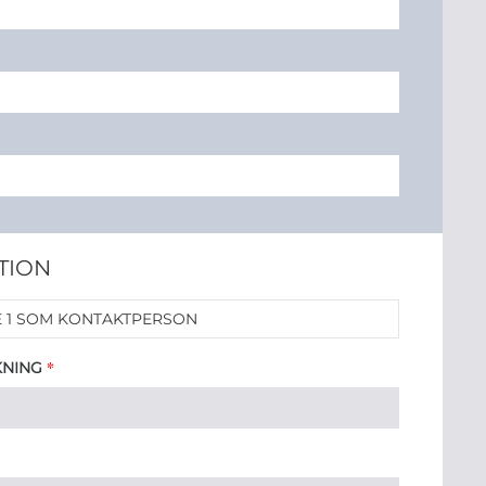
TION
 1 SOM KONTAKTPERSON
*
KNING