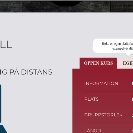
LL
Boka en egen skrädda
exempelvis dit
ÖPPEN KURS
EGE
G PÅ DISTANS
INFORMATION
PLATS
GRUPPSTORLEK
LÄNGD