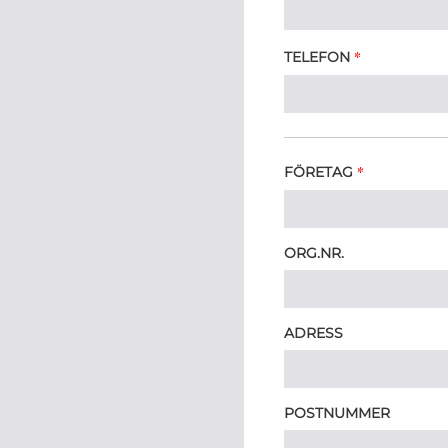
*
TELEFON
*
FÖRETAG
ORG.NR.
ADRESS
POSTNUMMER