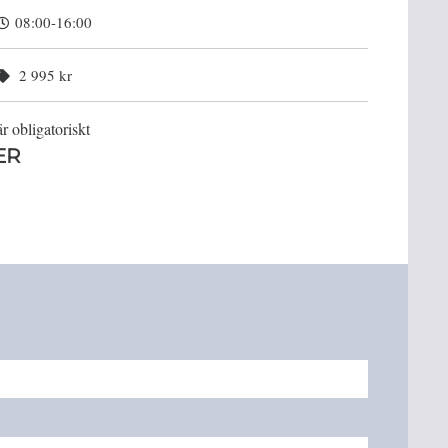
08:00-16:00
2 995 kr
r obligatoriskt
ER