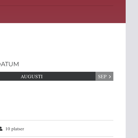
DATUM
AUGUSTI
SEP
10 platser