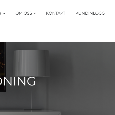
R
OM OSS
KONTAKT
KUNDINLOGG
DNING