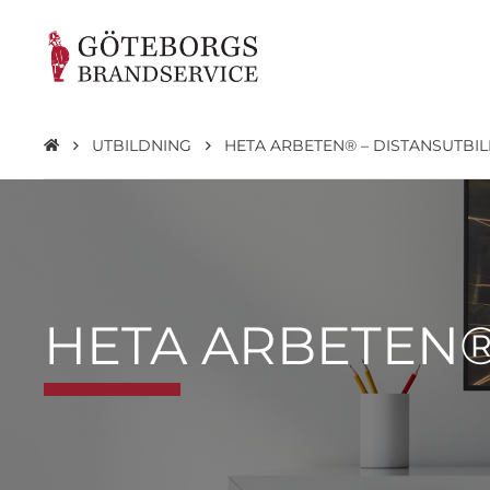
UTBILDNING
HETA ARBETEN® – DISTANSUTBI
HETA ARBETEN®