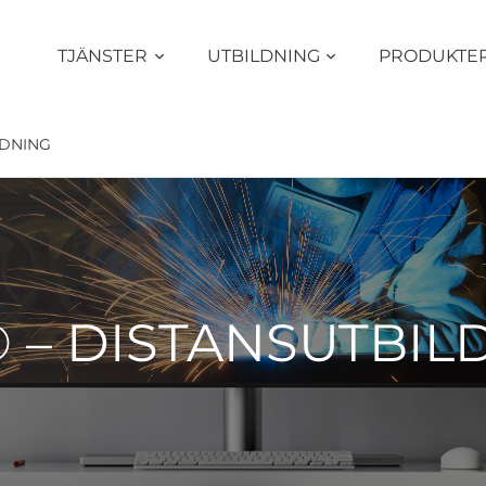
TJÄNSTER
UTBILDNING
PRODUKTE
LDNING
 – DISTANSUTBIL