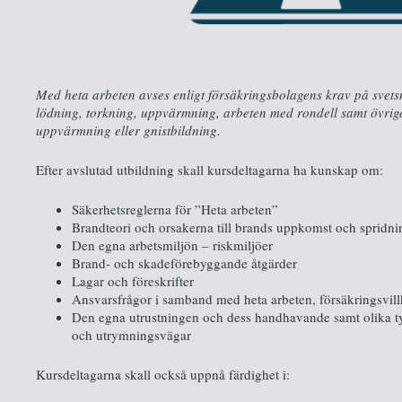
Med heta arbeten avses enligt försäkringsbolagens krav på svet
lödning, torkning, uppvärmning, arbeten med rondell samt övri
uppvärmning eller gnistbildning.
Efter avslutad utbildning skall kursdeltagarna ha kunskap om:
Säkerhetsreglerna för ”Heta arbeten”
Brandteori och orsakerna till brands uppkomst och spridni
Den egna arbetsmiljön – riskmiljöer
Brand- och skadeförebyggande åtgärder
Lagar och föreskrifter
Ansvarsfrågor i samband med heta arbeten, försäkringsvill
Den egna utrustningen och dess handhavande samt olika ty
och utrymningsvägar
Kursdeltagarna skall också uppnå färdighet i: