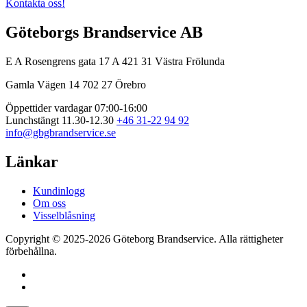
Kontakta oss!
Göteborgs Brandservice AB
E A Rosengrens gata 17 A
421 31 Västra Frölunda
Gamla Vägen 14
702 27 Örebro
Öppettider vardagar 07:00-16:00
Lunchstängt 11.30-12.30
+46 31-22 94 92
info@gbgbrandservice.se
Länkar
Kundinlogg
Om oss
Visselblåsning
Copyright © 2025-2026 Göteborg Brandservice. Alla rättigheter
förbehållna.