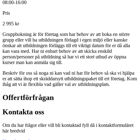
08:00-16:00
Pris
2 995 kr
Gruppbokning är för företag som har behov av att boka en större
grupp eller vill ha utbildningen förlagd i egen miljö eller kanske
önskar att utbildningen förläggs till ett viktigt datum för er då alla
kan vara med. Har ni enbart behov av att skicka enskild
person/personer på utbildning så har vi ett stort utbud av öppna
kurser man kan anmäla sig till.
Beskriv för oss så noga ni kan vad ni har för behov så ska vi hjälpa
er att sätta ihop ett skräddarsytt utbildningspaket till ert företag. Kom
ihåg att vi är flexibla vad gäller val av utbildningsplats.
Offertförfrågan
Kontakta oss
Om du har frågor eller vill bli kontaktad fyll då i kontaktformuläret
här bredvid