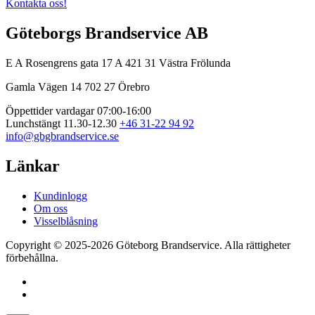
Kontakta oss!
Göteborgs Brandservice AB
E A Rosengrens gata 17 A
421 31 Västra Frölunda
Gamla Vägen 14
702 27 Örebro
Öppettider vardagar 07:00-16:00
Lunchstängt 11.30-12.30
+46 31-22 94 92
info@gbgbrandservice.se
Länkar
Kundinlogg
Om oss
Visselblåsning
Copyright © 2025-2026 Göteborg Brandservice. Alla rättigheter
förbehållna.