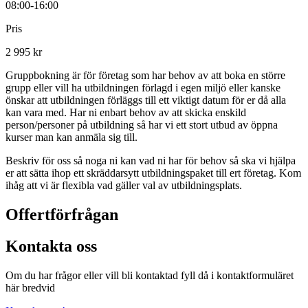
08:00-16:00
Pris
2 995 kr
Gruppbokning är för företag som har behov av att boka en större
grupp eller vill ha utbildningen förlagd i egen miljö eller kanske
önskar att utbildningen förläggs till ett viktigt datum för er då alla
kan vara med. Har ni enbart behov av att skicka enskild
person/personer på utbildning så har vi ett stort utbud av öppna
kurser man kan anmäla sig till.
Beskriv för oss så noga ni kan vad ni har för behov så ska vi hjälpa
er att sätta ihop ett skräddarsytt utbildningspaket till ert företag. Kom
ihåg att vi är flexibla vad gäller val av utbildningsplats.
Offertförfrågan
Kontakta oss
Om du har frågor eller vill bli kontaktad fyll då i kontaktformuläret
här bredvid