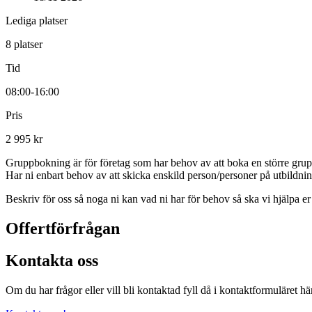
Lediga platser
8 platser
Tid
08:00-16:00
Pris
2 995 kr
Gruppbokning är för företag som har behov av att boka en större grupp e
Har ni enbart behov av att skicka enskild person/personer på utbildning
Beskriv för oss så noga ni kan vad ni har för behov så ska vi hjälpa er a
Offertförfrågan
Kontakta oss
Om du har frågor eller vill bli kontaktad fyll då i kontaktformuläret hä