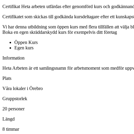
Certifikat Heta arbeten utfärdas efter genomförd kurs och godkänna
Certifikatet som skickas till godkända kursdeltagare efter ett kunskapst
Vi har denna utbildning som öppen kurs med flera tillfällen att välja b
Boka en egen skräddarskydd kurs för exempelvis ditt företag
Öppen Kurs
Egen kurs
Information
Heta Arbeten är ett samlingsnamn för arbetsmoment som medför uppvär
Plats
Våra lokaler i Örebro
Gruppstorlek
20 personer
Längd
8 timmar