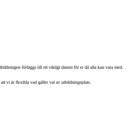
ildningen förläggs till ett viktigt datum för er då alla kan vara med.
att vi är flexibla vad gäller val av utbildningsplats.