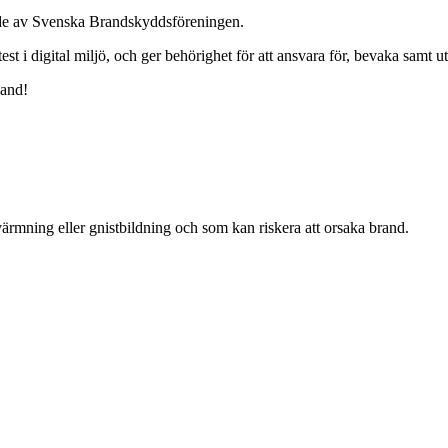
nde av Svenska Brandskyddsföreningen.
est i digital miljö, och ger behörighet för att ansvara för, bevaka samt u
land!
mning eller gnistbildning och som kan riskera att orsaka brand.