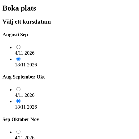
Boka plats
Välj ett kursdatum
Augusti
Sep
4/11
2026
18/11
2026
Aug
September
Okt
4/11
2026
18/11
2026
Sep
Oktober
Nov
4/11
2026