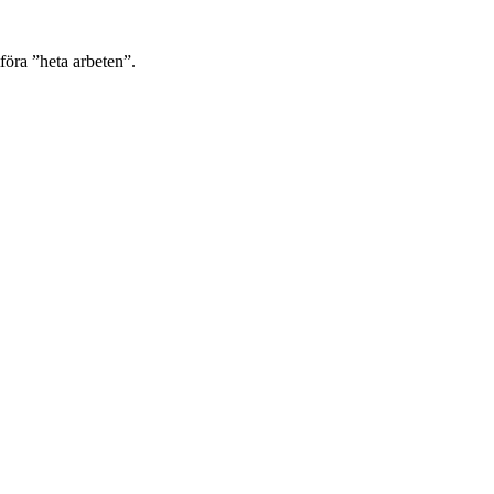
tföra ”heta arbeten”.