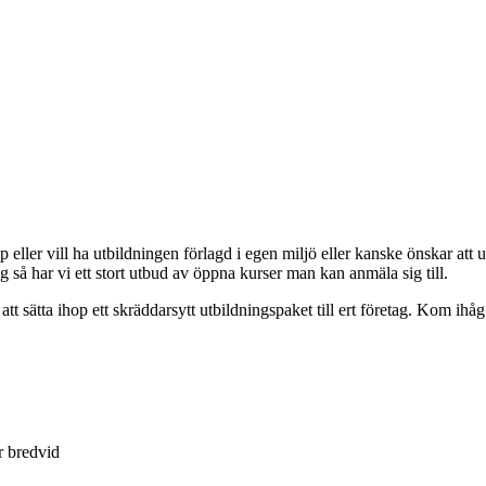
ller vill ha utbildningen förlagd i egen miljö eller kanske önskar att utb
 så har vi ett stort utbud av öppna kurser man kan anmäla sig till.
tt sätta ihop ett skräddarsytt utbildningspaket till ert företag. Kom ihåg 
r bredvid