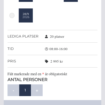
28/9
2026
LEDIGA PLATSER
20 platser
TID
08:00-16:00
PRIS
2 995 kr
Fält markerade med en
*
är obligatoriskt
ANTAL PERSONER
-
+