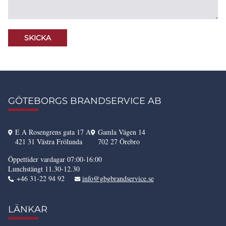
GÖTEBORGS BRANDSERVICE AB
E A Rosengrens gata 17 A
Gamla Vägen 14
421 31 Västra Frölunda
702 27 Örebro
Öppettider vardagar 07:00-16:00
Lunchstängt 11.30-12.30
+46 31-22 94 92
info@gbgbrandservice.se
LÄNKAR