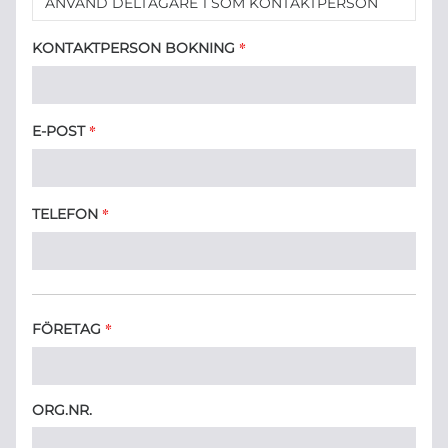
ANVÄND DELTAGARE 1 SOM KONTAKTPERSON
*
KONTAKTPERSON BOKNING
*
E-POST
*
TELEFON
*
FÖRETAG
ORG.NR.