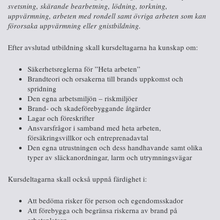
svetsning, skärande bearbetning, lödning, torkning,
uppvärmning, arbeten med rondell samt övriga arbeten som kan
förorsaka uppvärmning eller gnistbildning.
Efter avslutad utbildning skall kursdeltagarna ha kunskap om:
Säkerhetsreglerna för ”Heta arbeten”
Brandteori och orsakerna till brands uppkomst och
spridning
Den egna arbetsmiljön – riskmiljöer
Brand- och skadeförebyggande åtgärder
Lagar och föreskrifter
Ansvarsfrågor i samband med heta arbeten,
försäkringsvillkor och entreprenadavtal
Den egna utrustningen och dess handhavande samt olika
typer av släckanordningar, larm och utrymningsvägar
Kursdeltagarna skall också uppnå färdighet i:
Att bedöma risker för person och egendomsskador
Att förebygga och begränsa riskerna av brand på
arbetsplatsen