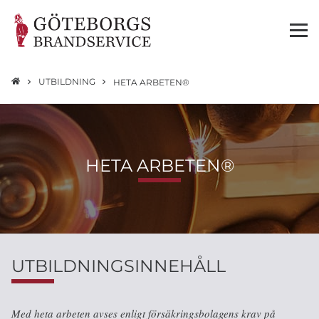
UTBILDNING
HETA ARBETEN®
HETA ARBETEN®
UTBILDNINGSINNEHÅLL
Med heta arbeten avses enligt försäkringsbolagens krav på