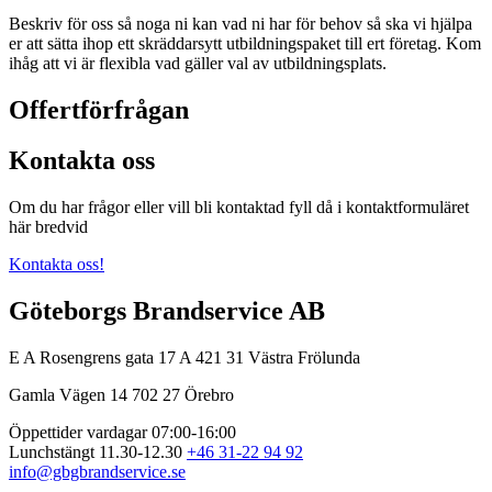
Beskriv för oss så noga ni kan vad ni har för behov så ska vi hjälpa
er att sätta ihop ett skräddarsytt utbildningspaket till ert företag. Kom
ihåg att vi är flexibla vad gäller val av utbildningsplats.
Offertförfrågan
Kontakta oss
Om du har frågor eller vill bli kontaktad fyll då i kontaktformuläret
här bredvid
Kontakta oss!
Göteborgs Brandservice AB
E A Rosengrens gata 17 A
421 31 Västra Frölunda
Gamla Vägen 14
702 27 Örebro
Öppettider vardagar 07:00-16:00
Lunchstängt 11.30-12.30
+46 31-22 94 92
info@gbgbrandservice.se