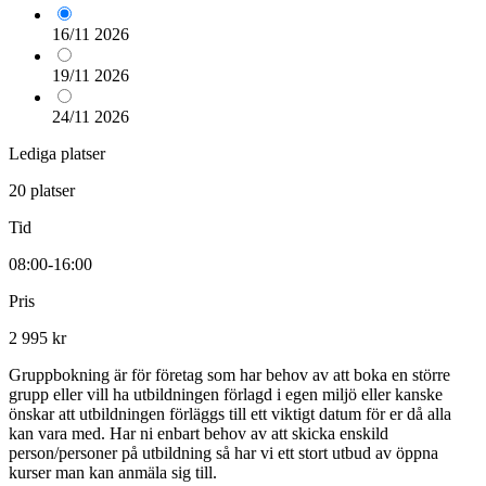
16/11
2026
19/11
2026
24/11
2026
Lediga platser
20 platser
Tid
08:00-16:00
Pris
2 995 kr
Gruppbokning är för företag som har behov av att boka en större
grupp eller vill ha utbildningen förlagd i egen miljö eller kanske
önskar att utbildningen förläggs till ett viktigt datum för er då alla
kan vara med. Har ni enbart behov av att skicka enskild
person/personer på utbildning så har vi ett stort utbud av öppna
kurser man kan anmäla sig till.