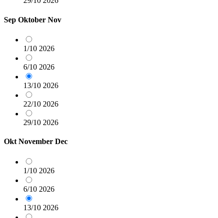
29/10
2026
Sep
Oktober
Nov
1/10
2026
6/10
2026
13/10
2026
22/10
2026
29/10
2026
Okt
November
Dec
1/10
2026
6/10
2026
13/10
2026