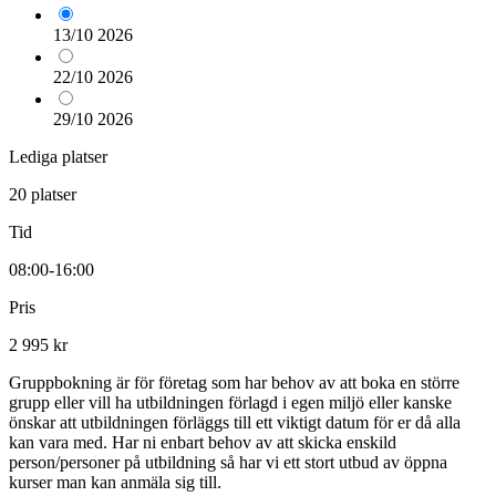
13/10
2026
22/10
2026
29/10
2026
Lediga platser
20 platser
Tid
08:00-16:00
Pris
2 995 kr
Gruppbokning är för företag som har behov av att boka en större
grupp eller vill ha utbildningen förlagd i egen miljö eller kanske
önskar att utbildningen förläggs till ett viktigt datum för er då alla
kan vara med. Har ni enbart behov av att skicka enskild
person/personer på utbildning så har vi ett stort utbud av öppna
kurser man kan anmäla sig till.