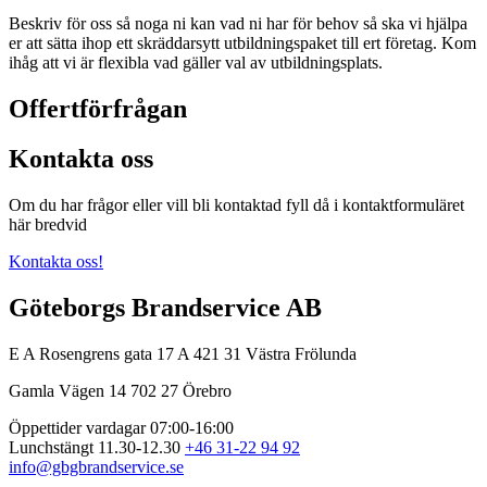
Beskriv för oss så noga ni kan vad ni har för behov så ska vi hjälpa
er att sätta ihop ett skräddarsytt utbildningspaket till ert företag. Kom
ihåg att vi är flexibla vad gäller val av utbildningsplats.
Offertförfrågan
Kontakta oss
Om du har frågor eller vill bli kontaktad fyll då i kontaktformuläret
här bredvid
Kontakta oss!
Göteborgs Brandservice AB
E A Rosengrens gata 17 A
421 31 Västra Frölunda
Gamla Vägen 14
702 27 Örebro
Öppettider vardagar 07:00-16:00
Lunchstängt 11.30-12.30
+46 31-22 94 92
info@gbgbrandservice.se