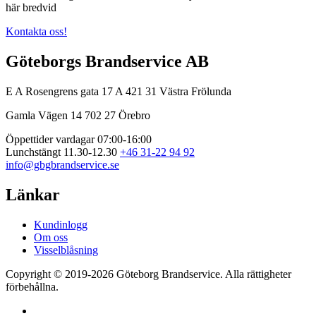
här bredvid
Kontakta oss!
Göteborgs Brandservice AB
E A Rosengrens gata 17 A
421 31 Västra Frölunda
Gamla Vägen 14
702 27 Örebro
Öppettider vardagar 07:00-16:00
Lunchstängt 11.30-12.30
+46 31-22 94 92
info@gbgbrandservice.se
Länkar
Kundinlogg
Om oss
Visselblåsning
Copyright © 2019-2026 Göteborg Brandservice. Alla rättigheter
förbehållna.