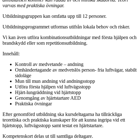
varvas med praktiska övningar.
Utbildningsgruppen kan omfatta upp till 12 personer.
Utbildningsprogrammet utformas utifrån lokala behov och risker.
Vi kan även utföra kombinationsutbildningar med första hjälpen och
brandskydd eller som repetitionsutbildning.
Innehåll:
Kontroll av medvetande – andning
Omhändertagande av medvetslös person- fria luftvägar, stabilt
sidoläge
Mun till mun andning vid andningsstopp
Utföra första hjälpen vid luftvägsstopp
Hjärt-lungräddning vid hjärtstopp
Genomgång av hjärtstartare AED
Praktiska övningar
Efter genomförd utbildning ska kursdeltagarna ha tillräckliga
teoretiska och praktiska kunskaper för att kunna ingripa vid ett
hjärtstopp, luftvägsstopp samt testat en hjärtstartare.
Kompetenskort delas ut till samtliga deltagare.