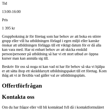
Tid
13:00-16:00
Pris
1 395 kr
Gruppbokning är för företag som har behov av att boka en större
grupp eller vill ha utbildningen förlagd i egen miljö eller kanske
önskar att utbildningen förläggs till ett viktigt datum för er då alla
kan vara med. Har ni enbart behov av att skicka enskild
person/personer på utbildning så har vi ett stort utbud av öppna
kurser man kan anmäla sig till.
Beskriv för oss så noga ni kan vad ni har för behov så ska vi hjälpa
er att sätta ihop ett skräddarsytt utbildningspaket till ert företag. Kom
ihåg att vi är flexibla vad gäller val av utbildningsplats.
Offertförfrågan
Kontakta oss
Om du har frågor eller vill bli kontaktad fyll då i kontaktformuläret