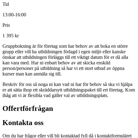
Tid
13:00-16:00
Pris
1 395 kr
Gruppbokning är för företag som har behov av att boka en större
grupp eller vill ha utbildningen förlagd i egen miljö eller kanske
önskar att utbildningen förläggs till ett viktigt datum för er då alla
kan vara med. Har ni enbart behov av att skicka enskild
person/personer på utbildning så har vi ett stort utbud av öppna
kurser man kan anmäla sig till.
Beskriv för oss så noga ni kan vad ni har för behov så ska vi hjälpa
er att sätta ihop ett skräddarsytt utbildningspaket till ert företag. Kom
ihåg att vi är flexibla vad gäller val av utbildningsplats.
Offertförfrågan
Kontakta oss
Om du har frågor eller vill bli kontaktad fyll då i kontaktformuläret