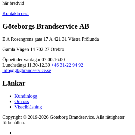
här bredvid
Kontakta oss!
Göteborgs Brandservice AB
E A Rosengrens gata 17 A
421 31 Västra Frölunda
Gamla Vägen 14
702 27 Örebro
Öppettider vardagar 07:00-16:00
Lunchstängt 11.30-12.30
+46 31-22 94 92
info@gbgbrandservice.se
Länkar
Kundinlogg
Om oss
Visselblåsning
Copyright © 2019-2026 Göteborg Brandservice. Alla rättigheter
förbehållna.