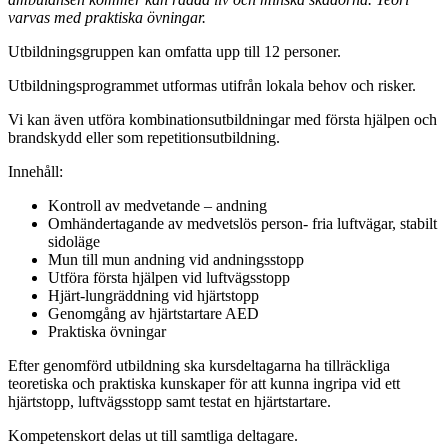
varvas med praktiska övningar.
Utbildningsgruppen kan omfatta upp till 12 personer.
Utbildningsprogrammet utformas utifrån lokala behov och risker.
Vi kan även utföra kombinationsutbildningar med första hjälpen och
brandskydd eller som repetitionsutbildning.
Innehåll:
Kontroll av medvetande – andning
Omhändertagande av medvetslös person- fria luftvägar, stabilt
sidoläge
Mun till mun andning vid andningsstopp
Utföra första hjälpen vid luftvägsstopp
Hjärt-lungräddning vid hjärtstopp
Genomgång av hjärtstartare AED
Praktiska övningar
Efter genomförd utbildning ska kursdeltagarna ha tillräckliga
teoretiska och praktiska kunskaper för att kunna ingripa vid ett
hjärtstopp, luftvägsstopp samt testat en hjärtstartare.
Kompetenskort delas ut till samtliga deltagare.